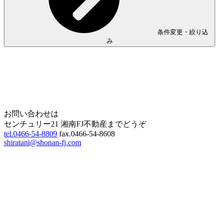
条件変更・絞り込
み
Home
Page Top
お問い合わせは
センチュリー21 湘南FJ不動産までどうぞ
tel.0466-54-8809
fax.0466-54-8608
shiratani@shonan-fj.com