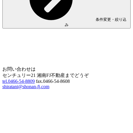
条件変更・絞り込
み
Home
Page Top
お問い合わせは
センチュリー21 湘南FJ不動産までどうぞ
tel.0466-54-8809
fax.0466-54-8608
shiratani@shonan-fj.com