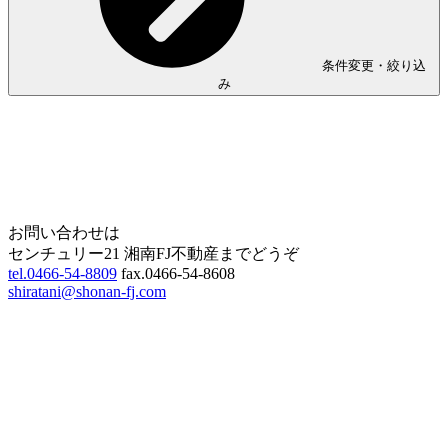
条件変更・絞り込
み
Home
Page Top
お問い合わせは
センチュリー21 湘南FJ不動産までどうぞ
tel.0466-54-8809
fax.0466-54-8608
shiratani@shonan-fj.com