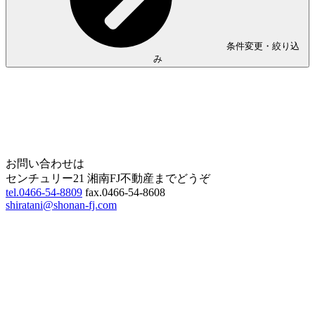
条件変更・絞り込
み
Home
Page Top
お問い合わせは
センチュリー21 湘南FJ不動産までどうぞ
tel.0466-54-8809
fax.0466-54-8608
shiratani@shonan-fj.com