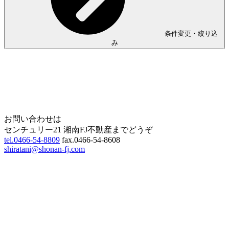
条件変更・絞り込
み
Home
Page Top
お問い合わせは
センチュリー21 湘南FJ不動産までどうぞ
tel.0466-54-8809
fax.0466-54-8608
shiratani@shonan-fj.com