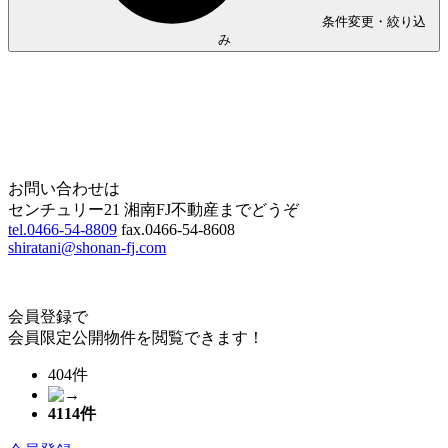
条件変更・絞り込
み
Home
Page Top
お問い合わせは
センチュリー21 湘南FJ不動産までどうぞ
tel.0466-54-8809
fax.0466-54-8608
shiratani@shonan-fj.com
会員登録で
会員限定公開物件を閲覧できます！
404件
4114
件