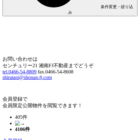
条件変更・絞り込
み
Home
Page Top
お問い合わせは
センチュリー21 湘南FJ不動産までどうぞ
tel.0466-54-8809
fax.0466-54-8608
shiratani@shonan-fj.com
会員登録で
会員限定公開物件を閲覧できます！
405件
4106
件